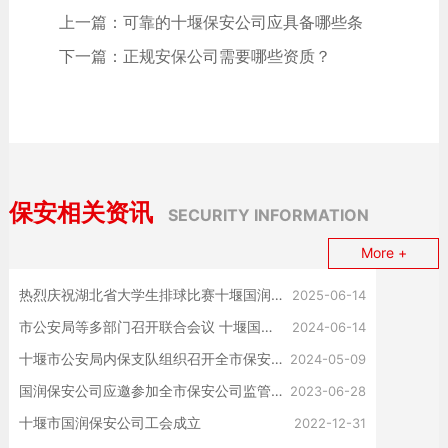
上一篇：可靠的十堰保安公司应具备哪些条
件？
下一篇：正规安保公司需要哪些资质？
保安相关资讯
SECURITY INFORMATION
More +
热烈庆祝湖北省大学生排球比赛十堰国润保安服务有限公司冠名赞助湖北师专大学生荣获比赛笫一名
2025-06-14
市公安局等多部门召开联合会议 十堰国润保安公司应邀参会
2024-06-14
十堰市公安局内保支队组织召开全市保安公司推进会
2024-05-09
国润保安公司应邀参加全市保安公司监管工作会议
2023-06-28
十堰市国润保安公司工会成立
2022-12-31