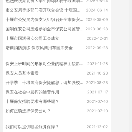
热烈庆祝湖北省大学生排球比赛十堰国润保安服务有限公司冠名赞助湖北师专大学生荣获比赛笫一名
2025-06-14
市公安局等多部门召开联合会议 十堰国润保安公司应邀参会
2024-06-14
十堰市公安局内保支队组织召开全市保安公司推进会
2024-05-09
国润保安公司应邀参加全市保安公司监管工作会议
2023-06-28
十堰市国润保安公司工会成立
2022-12-31
培训消防演练 保东风商用车国库安全
2022-09-28
保安上班时间的形象对企业的精神面貌影响！
2021-11-26
保安人员基本素质
2021-10-23
开学季，十堰国润保安提醒您，请加强校园治安管理
2021-08-28
保安在社会中发挥的辅警作用
2021-07-17
十堰保安招聘要求有哪些呢？
2021-07-10
如何正确选择保安公司？
2021-07-10
我们可以提供哪些服务保障？
2021-12-02